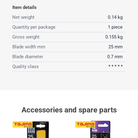
Item details
Net weight
0.14 kg
Quantity per package
1 piece
Gross weight
0.155 kg
Blade width mm
25 mm
Blade diameter
0.7 mm
Quality class
* * * * *
Accessories and spare parts