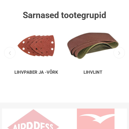
Sarnased tootegrupid
LIHVPABER JA -VÕRK
LIHVLINT