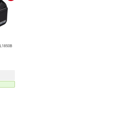
BL1850B