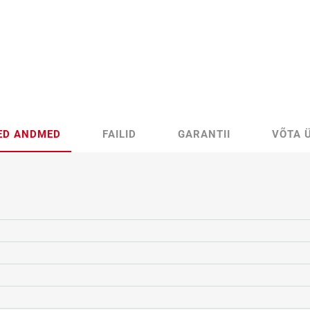
SED ANDMED
FAILID
GARANTII
VÕTA 