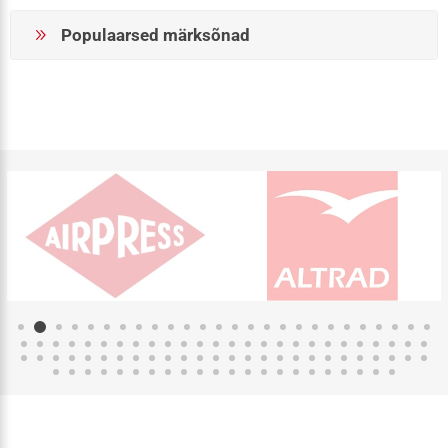
Populaarsed märksõnad