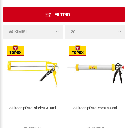
FILTRID
Silikoonipüstol skelett 310ml
Silikoonipüstol vorst 600ml