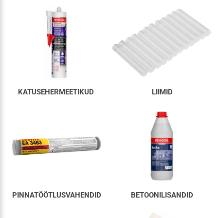
KATUSEHERMEETIKUD
LIIMID
PINNATÖÖTLUSVAHENDID
BETOONILISANDID