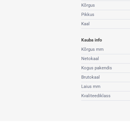
Kõrgus
Pikkus
Kaal
Kauba info
Kõrgus mm
Netokaal
Kogus pakendis
Brutokaal
Laius mm
Kvaliteediklass