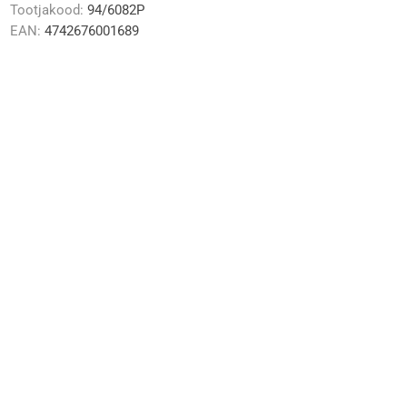
Tootjakood:
94/6082P
EAN:
4742676001689