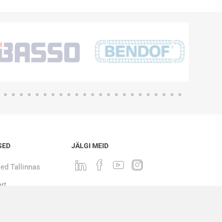
SED
JÄLGI MEID
ed Tallinnas
rt