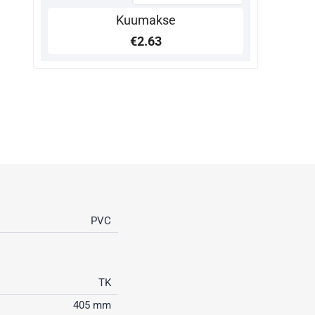
Kuumakse
€2.63
PVC
TK
405 mm