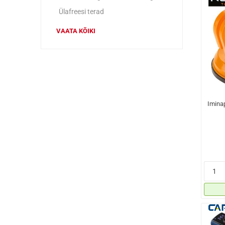
Ülafreesi terad
VAATA KÕIKI
Imina