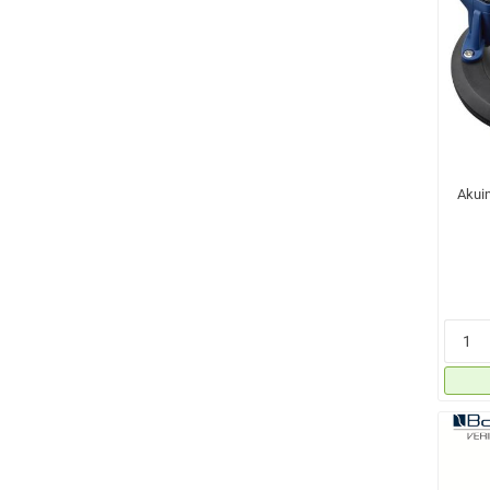
Akuim