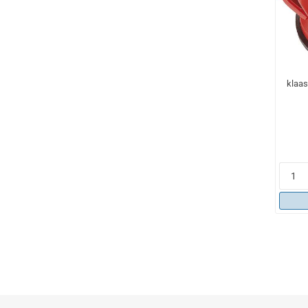
klaas