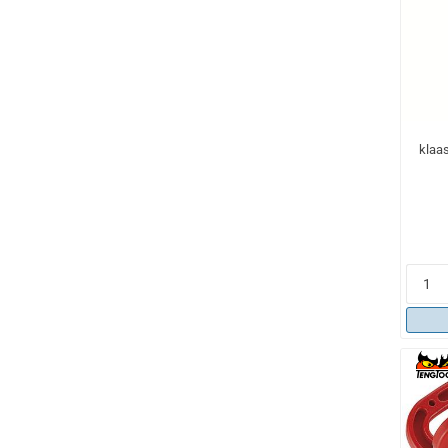
klaas