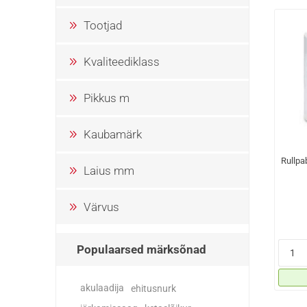
Tootjad
Kvaliteediklass
Pikkus m
Kaubamärk
Rullpa
Laius mm
Värvus
Populaarsed märksõnad
akulaadija
ehitusnurk