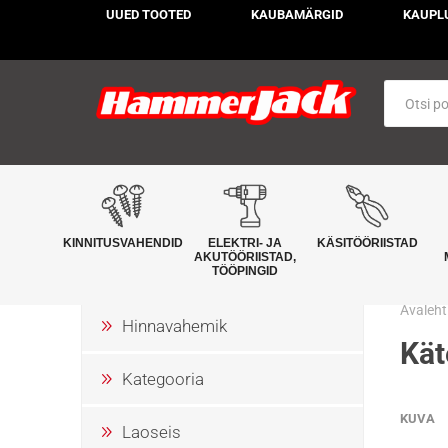
UUED TOOTED
KAUBAMÄRGID
KAUPL
KINNITUSVAHENDID
ELEKTRI- JA
KÄSITÖÖRIISTAD
AKUTÖÖRIISTAD,
TÖÖPINGID
Avaleht
Hinnavahemik
Kät
Kategooria
KUVA
Laoseis