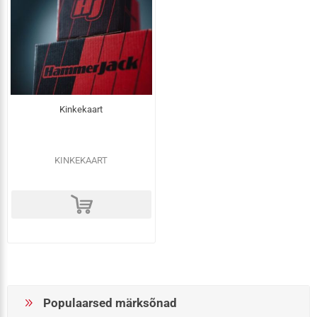
Kinkekaart
KINKEKAART
d
Populaarsed märksõnad