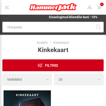
0
Sisseloginud kliendile kuni -10%
Avaleht
Kinkekaart
Kinkekaart
FILTRID