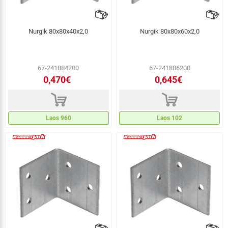
Nurgik 80x80x40x2,0
Nurgik 80x80x60x2,0
67-241884200
67-241886200
0,470€
0,645€
d
d
Laos 960
Laos 102