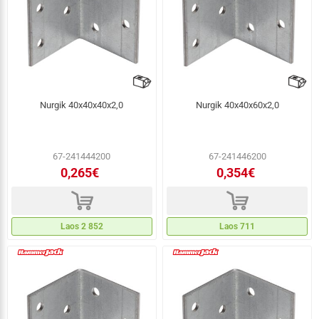
Nurgik 40x40x40x2,0
Nurgik 40x40x60x2,0
67-241444200
67-241446200
0,265€
0,354€
d
d
Laos 2 852
Laos 711