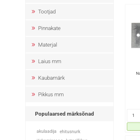
Tootjad
Pinnakate
Materjal
Laius mm
Na
Kaubamärk
Pikkus mm
Populaarsed märksõnad
akulaadija
ehitusnurk