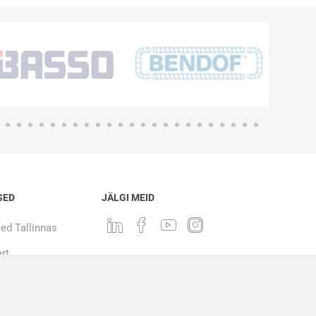
SED
JÄLGI MEID
ed Tallinnas
rt