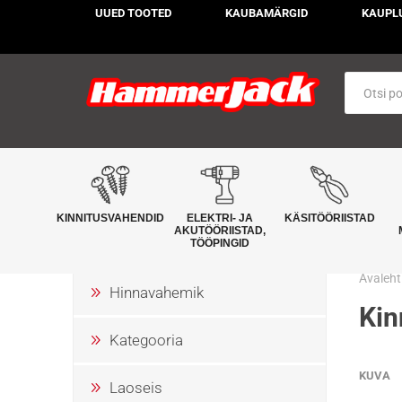
UUED TOOTED
KAUBAMÄRGID
KAUPL
KINNITUSVAHENDID
ELEKTRI- JA
KÄSITÖÖRIISTAD
AKUTÖÖRIISTAD,
TÖÖPINGID
Avaleht
Hinnavahemik
Kin
Kategooria
KUVA
Laoseis