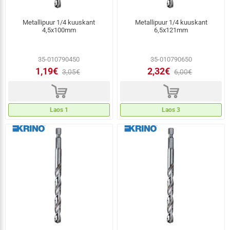
Metallipuur 1/4 kuuskant
Metallipuur 1/4 kuuskant
4,5x100mm
6,5x121mm
35-010790450
35-010790650
1,19€
2,32€
3,05€
6,00€
d
d
Laos 1
Laos 3