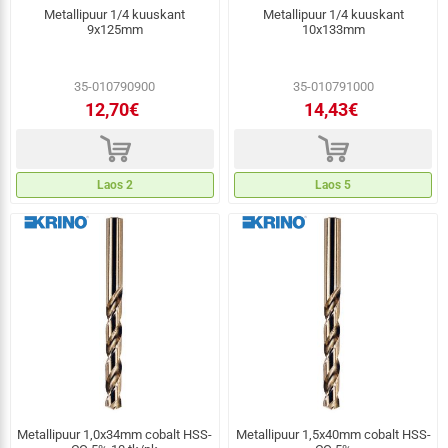
Metallipuur 1/4 kuuskant
Metallipuur 1/4 kuuskant
9x125mm
10x133mm
35-010790900
35-010791000
12,70€
14,43€
d
d
Laos 2
Laos 5
Metallipuur 1,0x34mm cobalt HSS-
Metallipuur 1,5x40mm cobalt HSS-