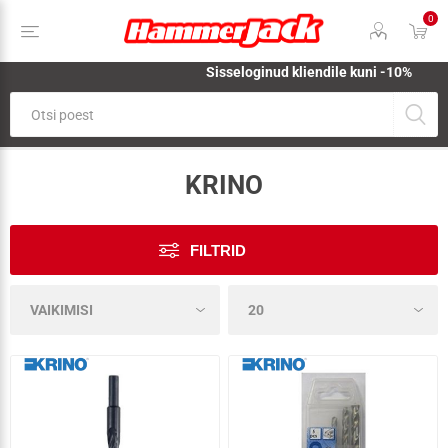
0
Sisseloginud kliendile kuni -10%
KRINO
FILTRID