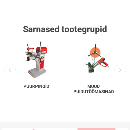
Sarnased tootegrupid
PUURPINGID
MUUD
PUIDUTÖÖMASINAD