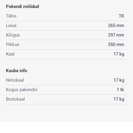
Pakendi mõõdud
Tähis
TK
Laius
265 mm
Kõrgus
297 mm
Pikkus
550 mm
Kaal
17 kg
Kauba info
Netokaal
17 kg
Kogus pakendis
1 tk
Brutokaal
17 kg