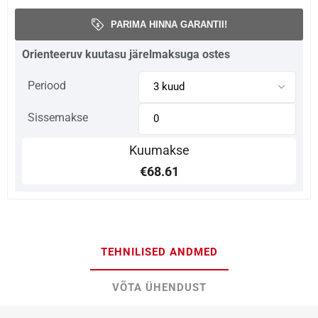
PARIMA HINNA GARANTII!
Orienteeruv kuutasu järelmaksuga ostes
Periood
Sissemakse
Kuumakse
€68.61
TEHNILISED ANDMED
VÕTA ÜHENDUST