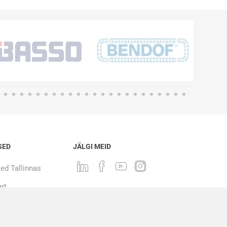
SED
JÄLGI MEID
ed Tallinnas
rt