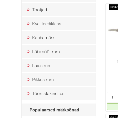
Tootjad
Kvaliteediklass
Kaubamärk
Läbimõõt mm
Laius mm
Pikkus mm
Tööriistakinnitus
Populaarsed märksõnad