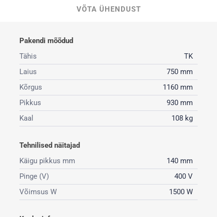
VÕTA ÜHENDUST
Pakendi mõõdud
Tähis
TK
Laius
750 mm
Kõrgus
1160 mm
Pikkus
930 mm
Kaal
108 kg
Tehnilised näitajad
Käigu pikkus mm
140 mm
Pinge (V)
400 V
Võimsus W
1500 W