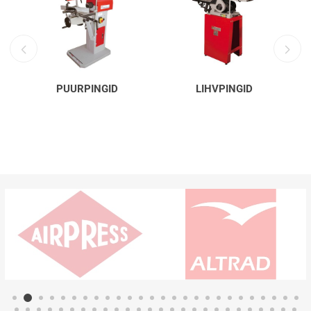
PUURPINGID
LIHVPINGID