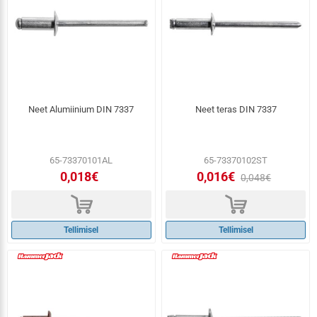
Neet Alumiinium DIN 7337
Neet teras DIN 7337
65-73370101AL
65-73370102ST
0,018€
0,016€
0,048€
d
d
Tellimisel
Tellimisel