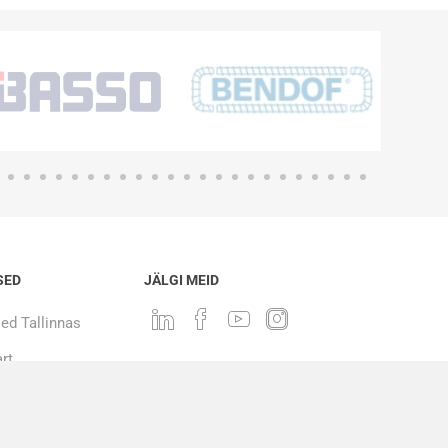
SED
JÄLGI MEID
ed Tallinnas
rt