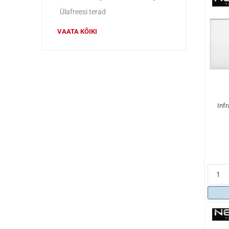
Ülafreesi terad
VAATA KÕIKI
Inf