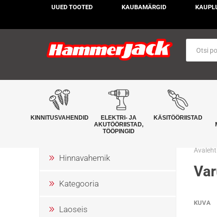
UUED TOOTED
KAUBAMÄRGID
KAUPL
KINNITUSVAHENDID
ELEKTRI- JA
KÄSITÖÖRIISTAD
AKUTÖÖRIISTAD,
TÖÖPINGID
Avaleht
Hinnavahemik
Var
Kategooria
KUVA
Laoseis