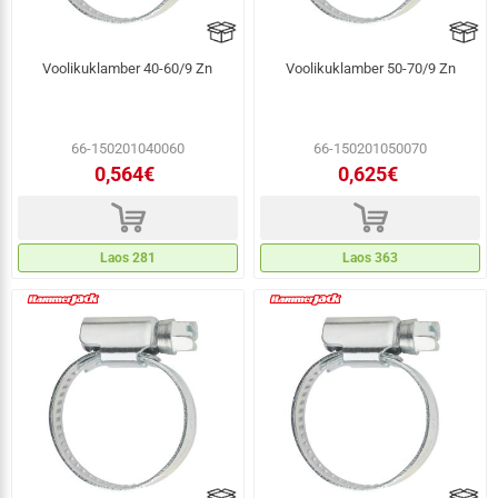
Voolikuklamber 40-60/9 Zn
Voolikuklamber 50-70/9 Zn
66-150201040060
66-150201050070
0,564€
0,625€
d
d
Laos 281
Laos 363