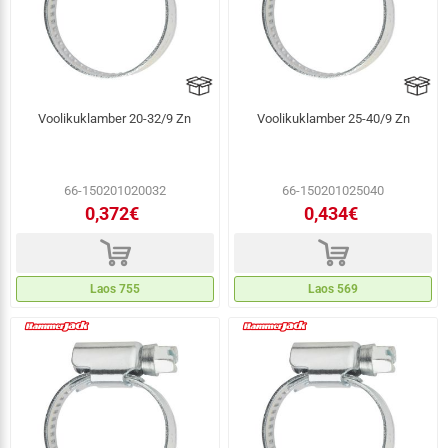
Voolikuklamber 20-32/9 Zn
Voolikuklamber 25-40/9 Zn
66-150201020032
66-150201025040
0,372€
0,434€
d
d
Laos 755
Laos 569