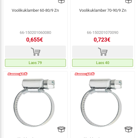
Voolikuklamber 60-80/9 Zn
Voolikuklamber 70-90/9 Zn
66-150201060080
66-150201070090
0,655€
0,723€
d
d
Laos 79
Laos 40