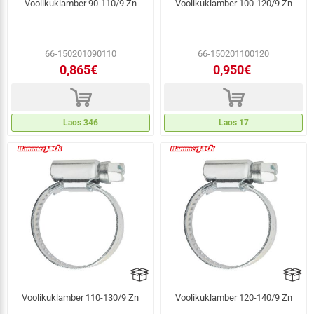
Voolikuklamber 90-110/9 Zn
Voolikuklamber 100-120/9 Zn
66-150201090110
66-150201100120
0,865€
0,950€
d
d
Laos 346
Laos 17
Voolikuklamber 110-130/9 Zn
Voolikuklamber 120-140/9 Zn