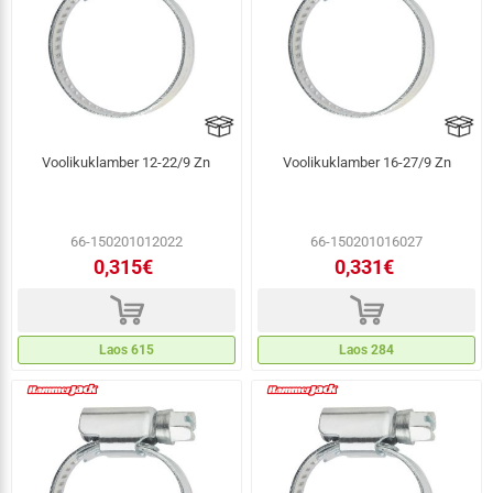
Voolikuklamber 12-22/9 Zn
Voolikuklamber 16-27/9 Zn
66-150201012022
66-150201016027
0,315€
0,331€
d
d
Laos 615
Laos 284