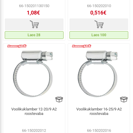
66-150201130150
66-150202010
1,08€
0,516€
d
d
Laos 28
Laos 100
Voolikuklamber 12-20/9 A2
Voolikuklamber 16-25/9 A2
roostevaba
roostevaba
66-150202012
66-150202016