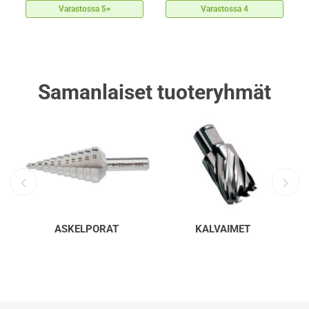
Varastossa 5+
Varastossa 4
Samanlaiset tuoteryhmät
ASKELPORAT
KALVAIMET