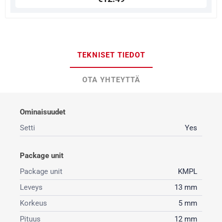
TEKNISET TIEDOT
OTA YHTEYTTÄ
Ominaisuudet
Setti
Yes
Package unit
Package unit
KMPL
Leveys
13 mm
Korkeus
5 mm
Pituus
12 mm