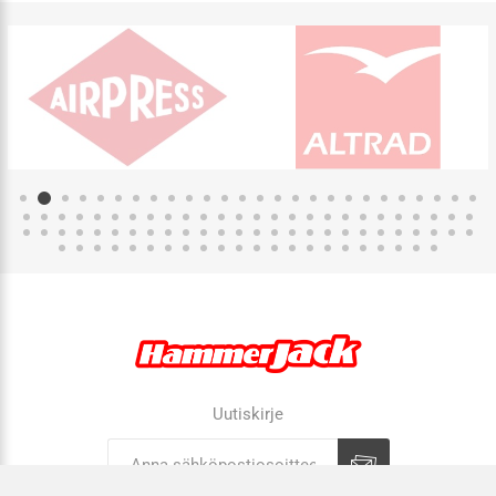
Uutiskirje