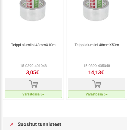
Teippi alumiini 48mmX10m
Teippi alumiini 48mmX50m
15-0390-401048
15-0390-405048
3,05€
14,13€
d
d
Varastossa 5+
Varastossa 5+
Suositut tunnisteet