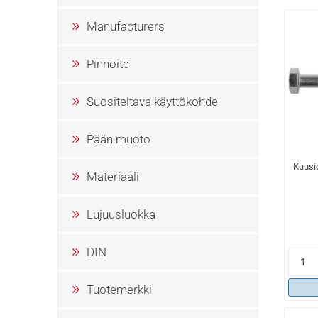
Manufacturers
Pinnoite
Suositeltava käyttökohde
Pään muoto
Kuusi
Materiaali
Lujuusluokka
DIN
Tuotemerkki