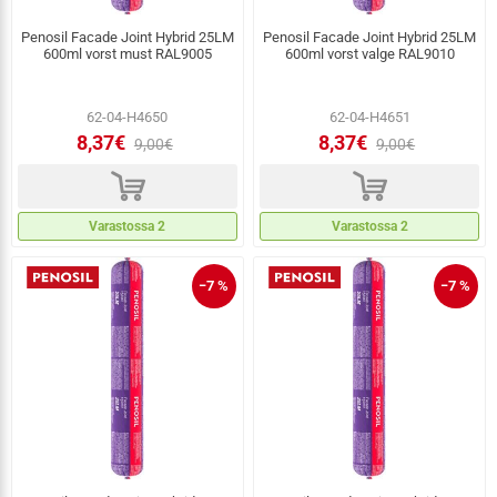
Penosil Facade Joint Hybrid 25LM
Penosil Facade Joint Hybrid 25LM
600ml vorst must RAL9005
600ml vorst valge RAL9010
62-04-H4650
62-04-H4651
8,37€
8,37€
9,00€
9,00€
d
d
Varastossa 2
Varastossa 2
−7 %
−7 %