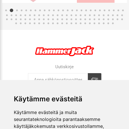
Uutiskirje
Tilaa
Tilauksen peruutus
Käytämme evästeitä
Käytämme evästeitä ja muita
YRITYS
seurantateknologioita parantaaksemme
käyttäjäkokemusta verkkosivustollamme,
VERKKOKAUPPA