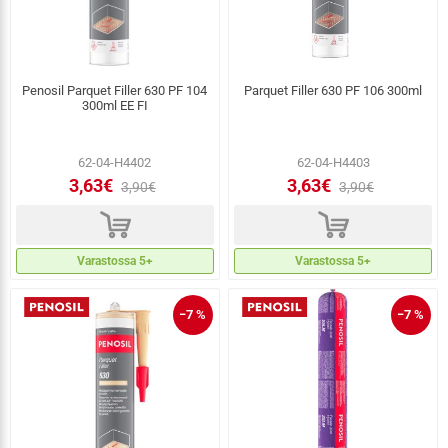
Penosil Parquet Filler 630 PF 104
Parquet Filler 630 PF 106 300ml
300ml EE FI
62-04-H4402
62-04-H4403
3,63€
3,63€
3,90€
3,90€
d
d
Varastossa 5+
Varastossa 5+
−7 %
−7 %