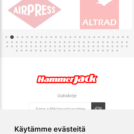
Uutiskirje
Tilaa
Tilauksen peruutus
Käytämme evästeitä