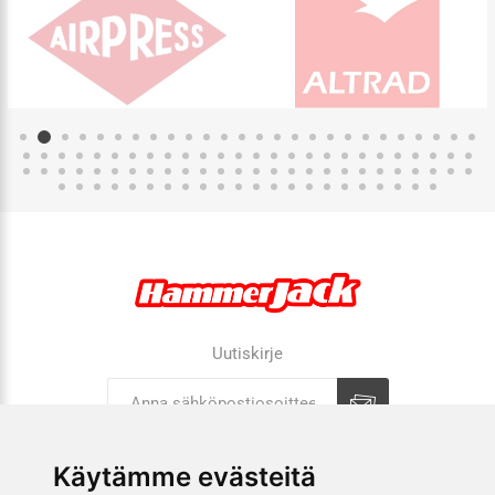
Uutiskirje
Tilaa
Tilauksen peruutus
Käytämme evästeitä