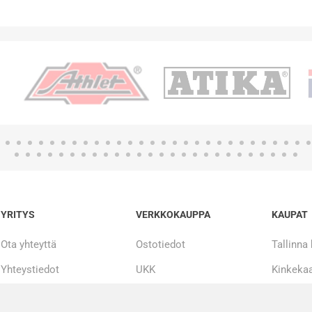
YRITYS
VERKKOKAUPPA
KAUPAT
Ota yhteyttä
Ostotiedot
Tallinna
Yhteystiedot
UKK
Kinkekaa
Tarinamme
Maksueriin