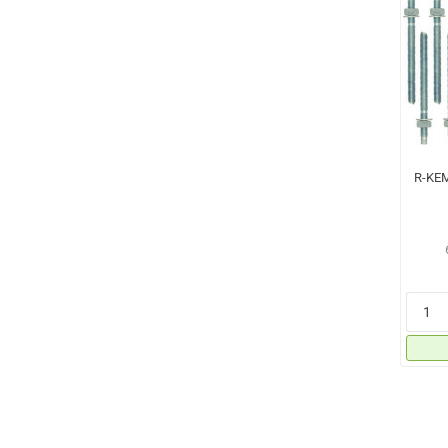
R-KEM