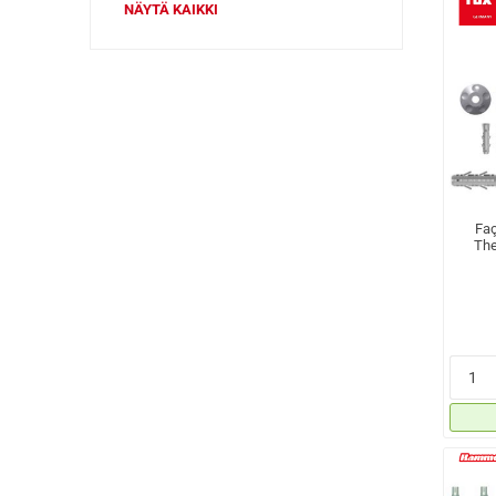
NÄYTÄ KAIKKI
Faç
The