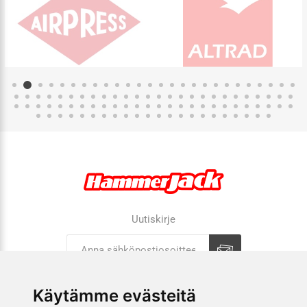
Uutiskirje
Tilaa
Tilauksen peruutus
Käytämme evästeitä