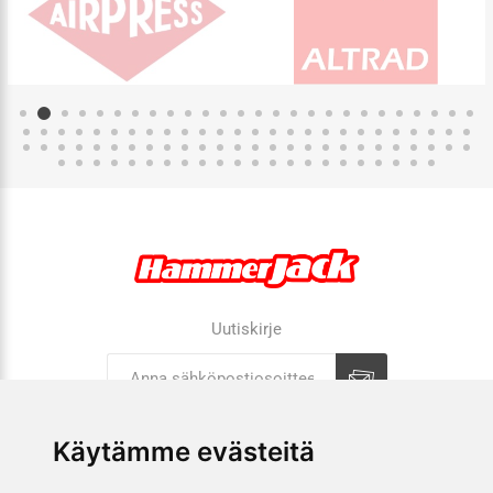
Uutiskirje
Tilaa
Tilauksen peruutus
Käytämme evästeitä