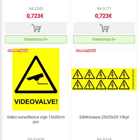
94-2242
94-3171
0,723€
0,723€
d
d
Varastossa 5+
Varastossa 5+
Video surveillance sign 15x20cm
Sähkövaara 25x25x25 10kpl
pvc
94-3182P
94-3219