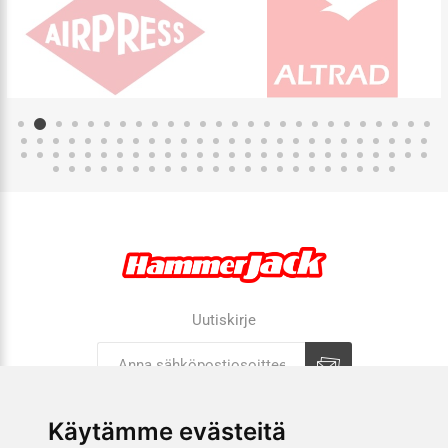
Uutiskirje
Tilaa
Tilauksen peruutus
Käytämme evästeitä