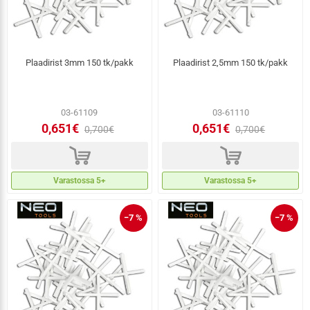
Plaadirist 3mm 150 tk/pakk
Plaadirist 2,5mm 150 tk/pakk
03-61109
03-61110
0,651€
0,651€
0,700€
0,700€
d
d
Varastossa 5+
Varastossa 5+
−7 %
−7 %