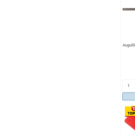
Augulõ