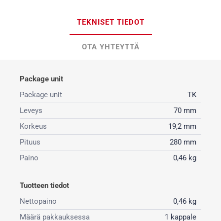
TEKNISET TIEDOT
OTA YHTEYTTÄ
Package unit
Package unit
TK
Leveys
70 mm
Korkeus
19,2 mm
Pituus
280 mm
Paino
0,46 kg
Tuotteen tiedot
Nettopaino
0,46 kg
Määrä pakkauksessa
1 kappale