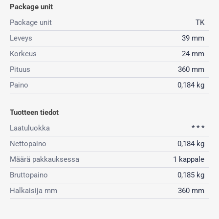
Package unit
Package unit
TK
Leveys
39 mm
Korkeus
24 mm
Pituus
360 mm
Paino
0,184 kg
Tuotteen tiedot
Laatuluokka
* * *
Nettopaino
0,184 kg
Määrä pakkauksessa
1 kappale
Bruttopaino
0,185 kg
Halkaisija mm
360 mm