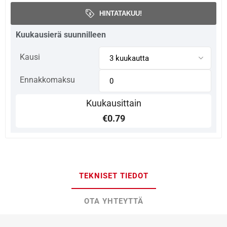
HINTATAKUU!
Kuukausierä suunnilleen
Kausi
Ennakkomaksu
Kuukausittain
€0.79
TEKNISET TIEDOT
OTA YHTEYTTÄ