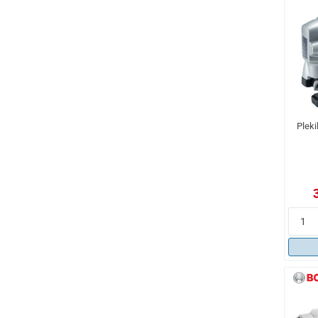
Pleki