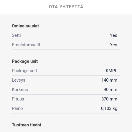
OTA YHTEYTTÄ
Ominaisuudet
Setti
Yes
Emulsiomaalit
Yes
Package unit
Package unit
KMPL
Leveys
140 mm
Korkeus
40 mm
Pituus
370 mm
Paino
0,103 kg
Tuotteen tiedot