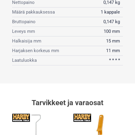
Nettopaino
0,147 kg
Määrä pakkauksessa
1 kappale
Bruttopaino
0,147 kg
Leveys mm
100 mm
Halkaisija mm
15 mm
Harjaksen korkeus mm
11 mm
Laatuluokka
* * * *
Tarvikkeet ja varaosat