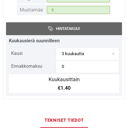
Mustamäe
3
HINTATAKUU!
Kuukausierä suunnilleen
Kausi
Ennakkomaksu
Kuukausittain
€1.40
TEKNISET TIEDOT