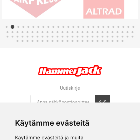
Uutiskirje
Tilaa
Tilauksen peruutus
Käytämme evästeitä
Käytämme evästeitä ja muita
YRITYS