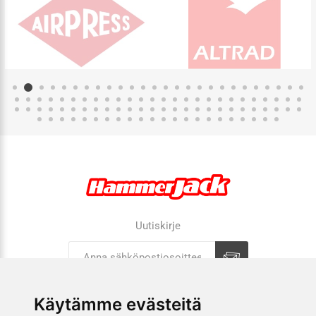
Uutiskirje
Tilaa
Tilauksen peruutus
Käytämme evästeitä