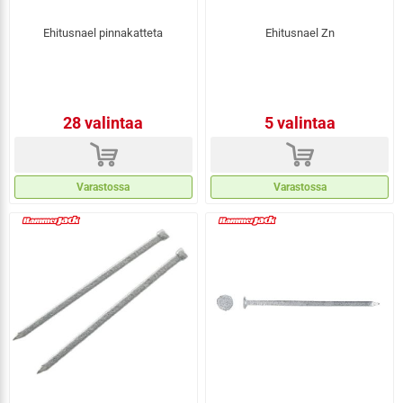
Ehitusnael pinnakatteta
Ehitusnael Zn
28 valintaa
5 valintaa
d
d
Varastossa
Varastossa