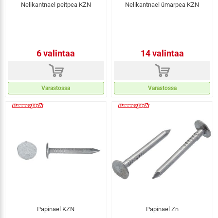
Nelikantnael peitpea KZN
Nelikantnael ümarpea KZN
6 valintaa
14 valintaa
d
d
Varastossa
Varastossa
Papinael KZN
Papinael Zn