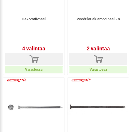
Dekoratiivnael
Voodrilauaklambri nael Zn
4 valintaa
2 valintaa
d
d
Varastossa
Varastossa