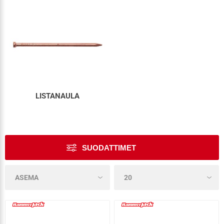
LISTANAULA
SUODATTIMET