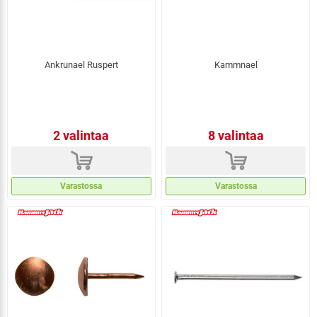
Ankrunael Ruspert
Kammnael
2 valintaa
8 valintaa
d
d
Varastossa
Varastossa