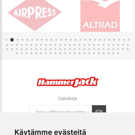
Uutiskirje
Tilaa
Tilauksen peruutus
Käytämme evästeitä