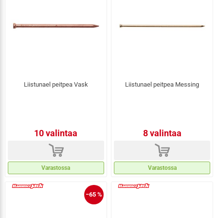
Liistunael peitpea Vask
Liistunael peitpea Messing
10 valintaa
8 valintaa
d
d
Varastossa
Varastossa
−65 %