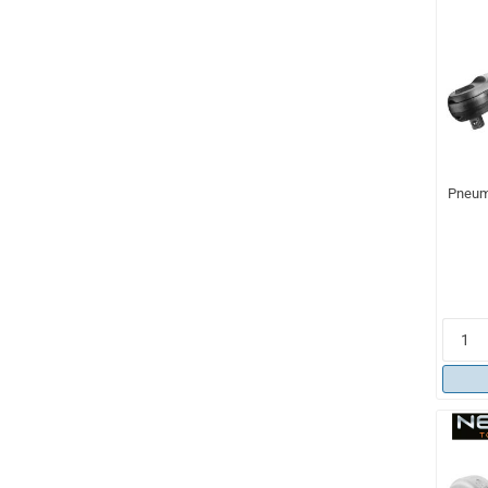
Pneuma