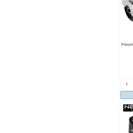
Pneuma