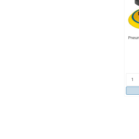
Pneum