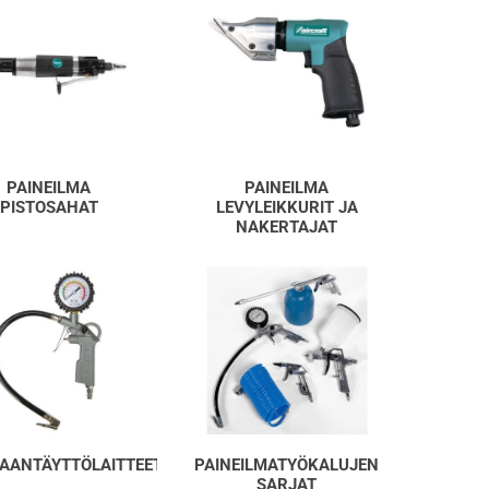
PAINEILMA
PAINEILMA
PISTOSAHAT
LEVYLEIKKURIT JA
NAKERTAJAT
AANTÄYTTÖLAITTEET
PAINEILMATYÖKALUJEN
SARJAT