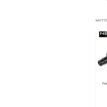
NÄYTT
Pai