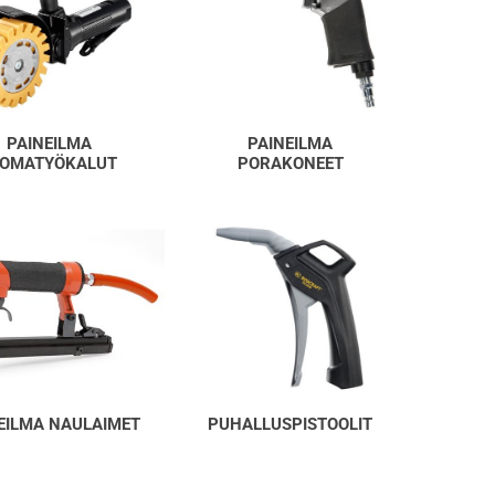
PAINEILMA
PAINEILMA
IOMATYÖKALUT
PORAKONEET
EILMA NAULAIMET
PUHALLUSPISTOOLIT