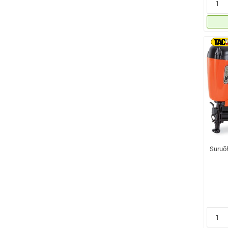
Suruõ