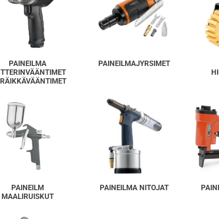
PAINEILMA
PAINEILMAJYRSIMET
TTERINVÄÄNTIMET
H
 RÄIKKÄVÄÄNTIMET
PAINEILM
PAINEILMA NITOJAT
PAIN
MAALIRUISKUT