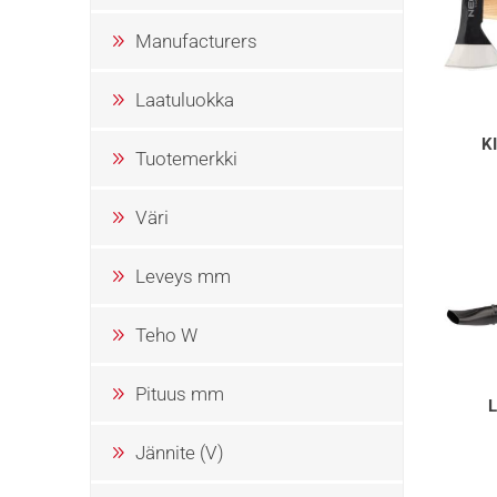
Manufacturers
Laatuluokka
K
Tuotemerkki
Väri
Leveys mm
Teho W
Pituus mm
Jännite (V)