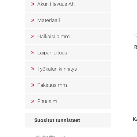
Akun tilavuus Ah
Materiaali
Halkaisija mm
Laipan pituus
Työkalun kiinnitys
Paksuus mm
Pituus m
K
Suositut tunnisteet