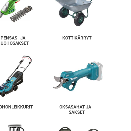
PENSAS- JA
KOTTIKÄRRYT
RUOHOSAKSET
OHONLEIKKURIT
OKSASAHAT JA -
SAKSET