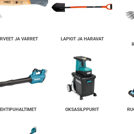
IRVEET JA VARRET
LAPIOT JA HARAVAT
LEHTIPUHALTIMET
OKSASILPPURIT
RU