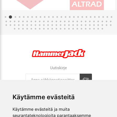
Uutiskirje
Tilaa
Tilauksen peruutus
Käytämme evästeitä
Käytämme evästeitä ja muita
YRITYS
seurantateknologioita parantaaksemme