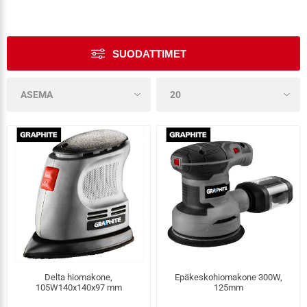
SUODATTIMET
Delta hiomakone,
Epäkeskohiomakone 300W,
105W140x140x97 mm
125mm