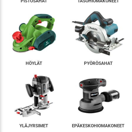
PISTOSAHAT
TASOHIOMAKONEET
HÖYLÄT
PYÖRÖSAHAT
YLÄJYRSIMET
EPÄKESKOHIOMAKONEET