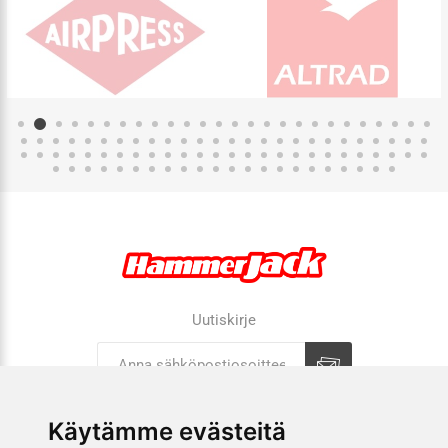
Uutiskirje
Tilaa
Tilauksen peruutus
Käytämme evästeitä