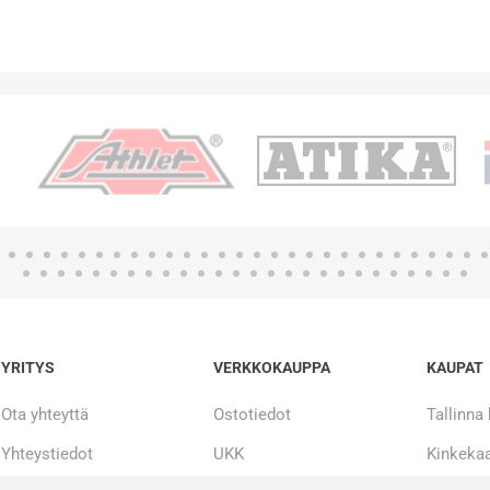
YRITYS
VERKKOKAUPPA
KAUPAT
Ota yhteyttä
Ostotiedot
Tallinna
Yhteystiedot
UKK
Kinkekaa