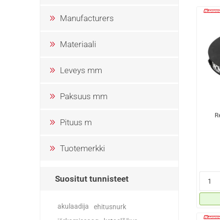
Manufacturers
Materiaali
Leveys mm
Paksuus mm
R
Pituus m
Tuotemerkki
Suositut tunnisteet
akulaadija
ehitusnurk