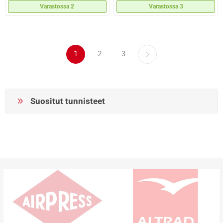
Varastossa 2
Varastossa 3
1
2
3
Suositut tunnisteet