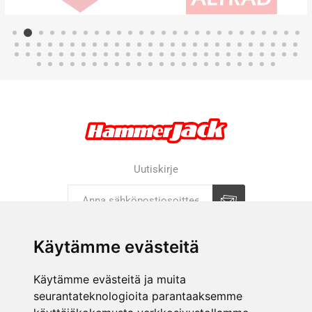
Uutiskirje
Tilaa
Tilauksen peruutus
Käytämme evästeitä
Käytämme evästeitä ja muita
YRITYS
seurantateknologioita parantaaksemme
VERKKOKAUPPA