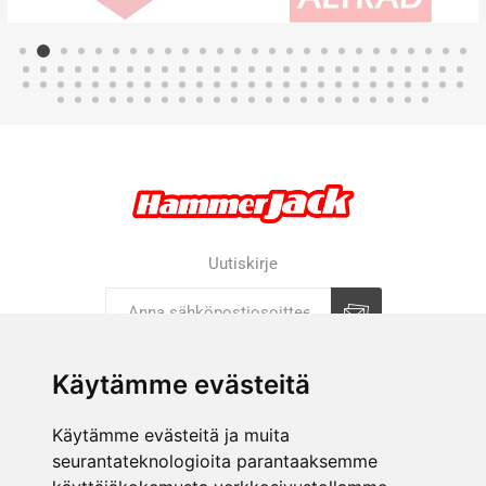
Uutiskirje
Tilaa
Tilauksen peruutus
Käytämme evästeitä
Käytämme evästeitä ja muita
YRITYS
seurantateknologioita parantaaksemme
VERKKOKAUPPA