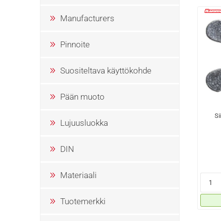
Manufacturers
Pinnoite
Suositeltava käyttökohde
Pään muoto
Si
Lujuusluokka
DIN
Materiaali
Tuotemerkki