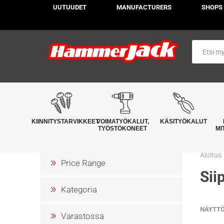
UUTUUDET
MANUFACTURERS
SHOPS
KIINNITYSTARVIKKEET
VOIMATYÖKALUT,
KÄSITYÖKALUT
TYÖSTÖKONEET
MI
Aloitus
Price Range
Sii
Kategoria
NÄYTT
Varastossa