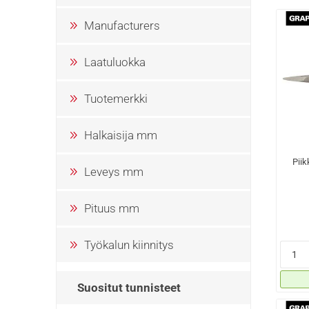
Manufacturers
Laatuluokka
Tuotemerkki
Halkaisija mm
Piik
Leveys mm
Pituus mm
Työkalun kiinnitys
Suositut tunnisteet