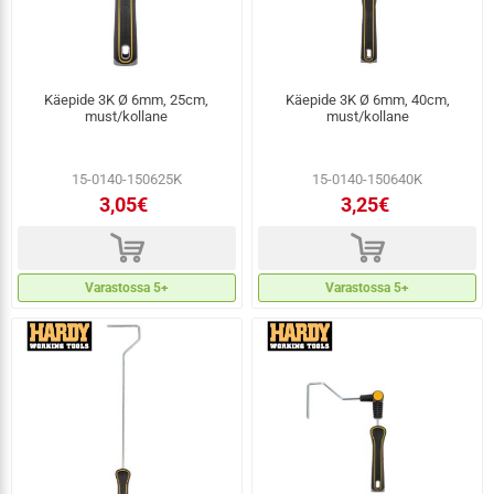
Käepide 3K Ø 6mm, 25cm,
Käepide 3K Ø 6mm, 40cm,
must/kollane
must/kollane
15-0140-150625K
15-0140-150640K
3,05€
3,25€
d
d
Varastossa 5+
Varastossa 5+