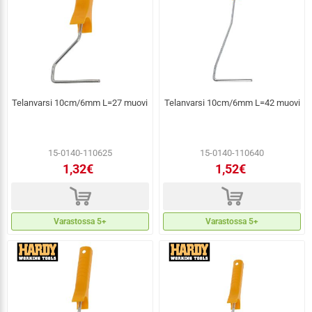
Telanvarsi 10cm/6mm L=27 muovi
Telanvarsi 10cm/6mm L=42 muovi
15-0140-110625
15-0140-110640
1,32€
1,52€
d
d
Varastossa 5+
Varastossa 5+