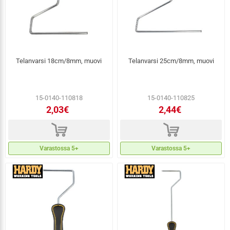
Telanvarsi 18cm/8mm, muovi
Telanvarsi 25cm/8mm, muovi
15-0140-110818
15-0140-110825
2,03€
2,44€
d
d
Varastossa 5+
Varastossa 5+