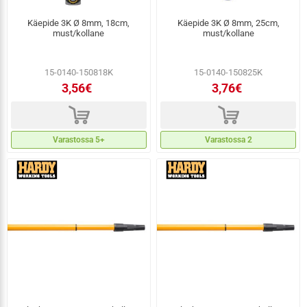
Käepide 3K Ø 8mm, 18cm,
Käepide 3K Ø 8mm, 25cm,
must/kollane
must/kollane
15-0140-150818K
15-0140-150825K
3,56€
3,76€
d
d
Varastossa 5+
Varastossa 2