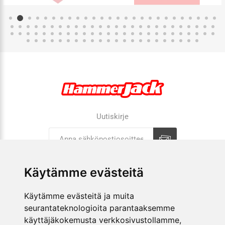
Uutiskirje
Tilaa
Tilauksen peruutus
Käytämme evästeitä
Käytämme evästeitä ja muita
YRITYS
seurantateknologioita parantaaksemme
käyttäjäkokemusta verkkosivustollamme,
VERKKOKAUPPA