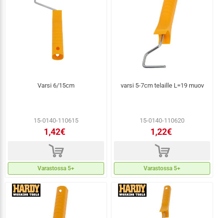
Varsi 6/15cm
varsi 5-7cm telaille L=19 muov
15-0140-110615
15-0140-110620
1,42€
1,22€
d
d
Varastossa 5+
Varastossa 5+