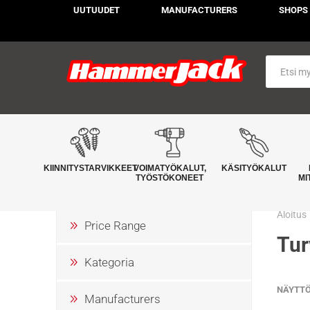
UUTUUDET
MANUFACTURERS
SHOPS
KIINNITYSTARVIKKEET
VOIMATYÖKALUT,
KÄSITYÖKALUT
TYÖSTÖKONEET
MI
Aloitus
Price Range
Tur
Kategoria
NÄYTT
Manufacturers