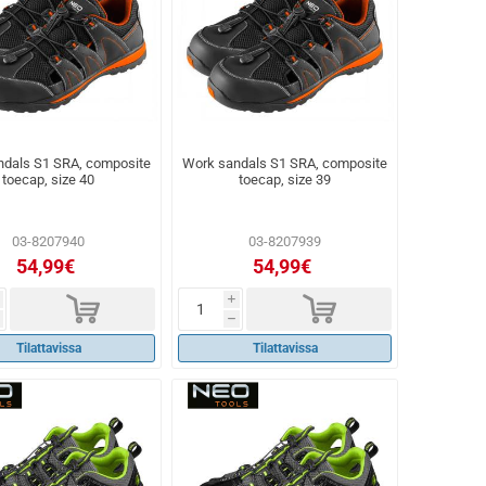
ndals S1 SRA, composite
Work sandals S1 SRA, composite
toecap, size 40
toecap, size 39
03-8207940
03-8207939
54,99€
54,99€
d
d
i
h
Tilattavissa
Tilattavissa