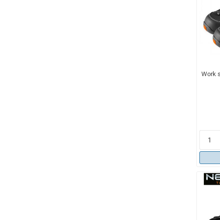
Work s