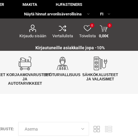
ER
MAKITA
HJFASTENERS
0
0
Kirjaudu sisään
Vertailulista
Toivelista
0,00€
Kirjautuneille asiakkaille jopa
-10%
EET
KORJAAMOVARUSTEET
TYÖTURVALLISUUS
SÄHKÖKALUSTEET
JA
JA VALAISIMET
AUTOTARVIKKEET
ERUSTE: