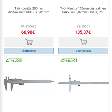
Työntömitta 200mm
Työntömitta 155mm digitaalinen,
digitaalinentarkkuus 0,01mm
tarkkuus 0,02mm lukitus, P65
01-31C625
32-10001
66,90€
135,37€
d
d
Tilattavissa
Tilattavissa