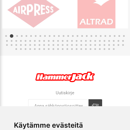
Uutiskirje
Tilaa
Tilauksen peruutus
Käytämme evästeitä