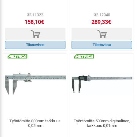
32-11022
32-12040
158,10€
289,33€
d
d
Tilattavissa
Tilattavissa
Työntömitta 800mm tarkkuus
Työntömitta 500mm digitaalinen,
0,02mm
tarkkuus 0,01mm